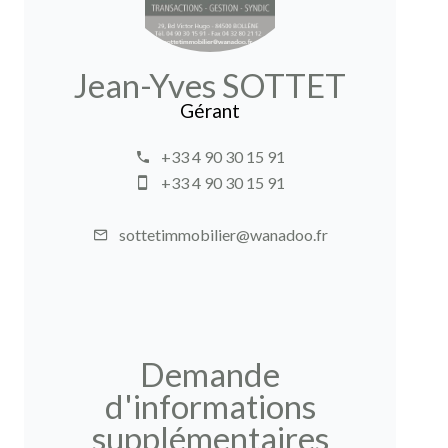
Jean-Yves SOTTET
Gérant
+33 4 90 30 15 91
+33 4 90 30 15 91
sottetimmobilier@wanadoo.fr
Demande
d'informations
supplémentaires