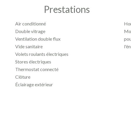
Prestations
Air conditionné
Hon
Double vitrage
Mon
Ventilation double flux
pou
Vide sanitaire
l'é
Volets roulants électriques
Stores électriques
Thermostat connecté
Clôture
Éclairage extérieur