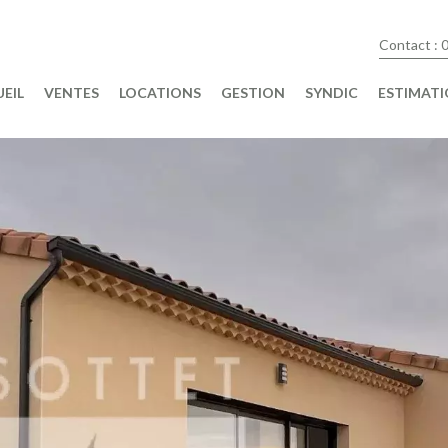
Contact : 
EIL
VENTES
LOCATIONS
GESTION
SYNDIC
ESTIMAT