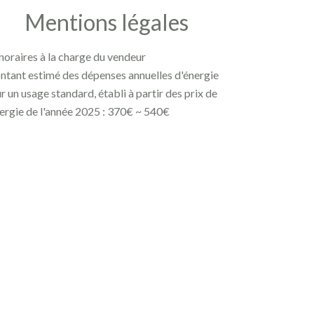
Mentions légales
oraires à la charge du vendeur
tant estimé des dépenses annuelles d'énergie
r un usage standard, établi à partir des prix de
nergie de l'année 2025 : 370€ ~ 540€