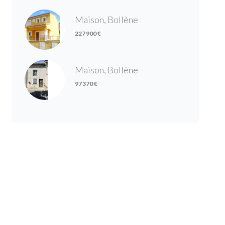
Maison, Bollène
227 900 €
Maison, Bollène
97 370 €