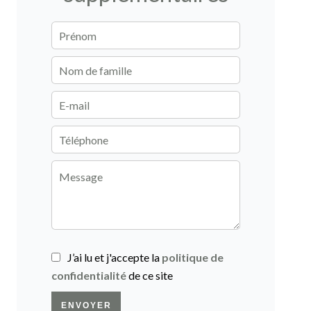
J’ai lu et j'accepte la
politique de
confidentialité
de ce site
ENVOYER