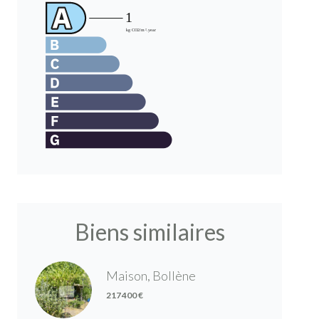
Biens similaires
Maison, Bollène
217 400 €