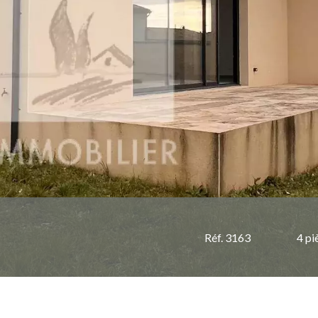
Réf. 3163
4 pi