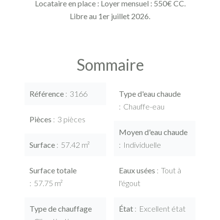
Locataire en place : Loyer mensuel : 550€ CC.
Libre au 1er juillet 2026.
Sommaire
Référence
3166
Type d'eau chaude
Chauffe-eau
Pièces
3 pièces
Moyen d'eau chaude
Surface
57.42 m²
Individuelle
Surface totale
Eaux usées
Tout à
57.75 m²
l'égout
Type de chauffage
État
Excellent état