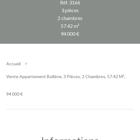
Réf. 3166
3 pièces
2 chambres
57.42 m²
94 000 €
Accueil
Vente Appartement Bollène, 3 Pièces, 2 Chambres, 57.42 M²,
94 000 €