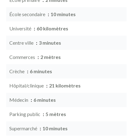
École secondaire
10 minutes
Université
60 kilomètres
Centre ville
3 minutes
Commerces
2 mètres
Crèche
6 minutes
Hôpital/clinique
21 kilomètres
Médecin
6 minutes
Parking public
5 mètres
Supermarché
10 minutes