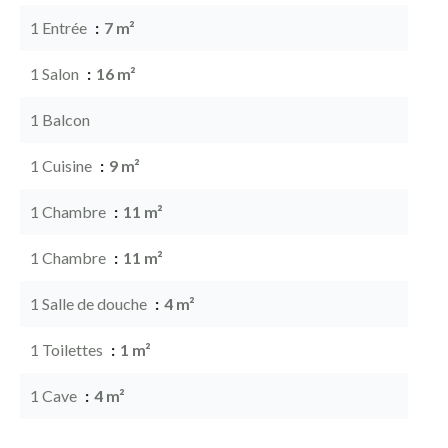
1 Entrée
7 m²
1 Salon
16 m²
1 Balcon
1 Cuisine
9 m²
1 Chambre
11 m²
1 Chambre
11 m²
1 Salle de douche
4 m²
1 Toilettes
1 m²
1 Cave
4 m²