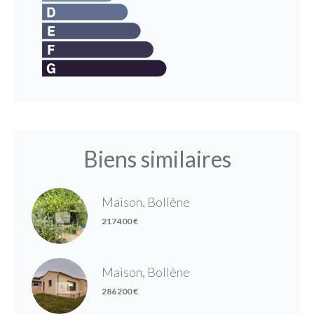
Biens similaires
Maison, Bollène
217 400 €
Maison, Bollène
286 200 €