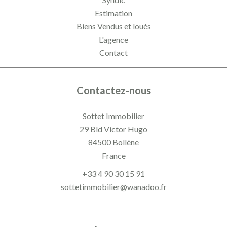
Estimation
Biens Vendus et loués
L'agence
Contact
Contactez-nous
Sottet Immobilier
29 Bld Victor Hugo
84500
Bollène
France
+33 4 90 30 15 91
sottetimmobilier@wanadoo.fr