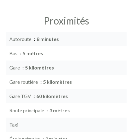
Proximités
Autoroute
8 minutes
Bus
5 mètres
Gare
5 kilomètres
Gare routière
5 kilomètres
Gare TGV
60 kilomètres
Route principale
3 mètres
Taxi
École primaire
2 minutes