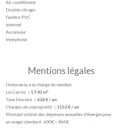
Air conditionné
Double vitrage
Fenêtre PVC
Internet
Ascenseur
Interphone
Mentions légales
Honoraires à la charge du vendeur
Loi Carrez
57.42 m²
Taxe foncière
626 € / an
Charges de copropriété
1152 € / an
Montant estimé des dépenses annuelles d'énergie pour
un usage standard : 600€ ~ 860€